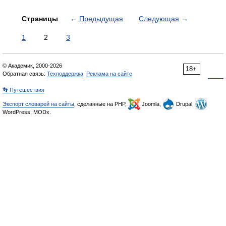
Страницы
←
Предыдущая
Следующая
→
1
2
3
© Академик, 2000-2026
18+
Обратная связь:
Техподдержка
,
Реклама на сайте
👣 Путешествия
Экспорт словарей на сайты
, сделанные на PHP,
Joomla,
Drupal,
WordPress, MODx.