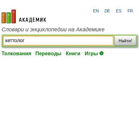
EN
DE
ES
FR
academic.ru
Словари и энциклопедии на Академике
Найти!
Толкования
Переводы
Книги
Игры ⚽